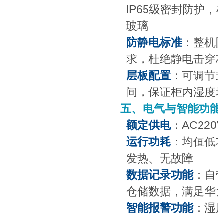
IP65级密封防
玻璃
防静电标准
：整机
求，杜绝静电击穿
层板配置
：可调节
间，保证柜内湿度
五、电气与智能功
额定供电
：AC2
运行功耗
：均值低
发热、无故障
数据记录功能
：自
仓储数据，满足华
智能报警功能
：湿