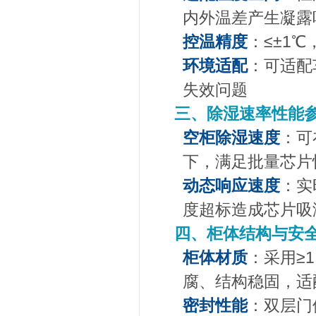
内外温差产生凝露
控温精度
：≤±1
环境适配
：可适配
失效问题
三、除湿速率性能
空柜除湿速度
：可
下，满足批量芯片
动态响应速度
：实
度超标造成芯片吸
四、柜体结构与安
柜体材质
：采用≥
腐、结构稳固，适
密封性能
：双层门