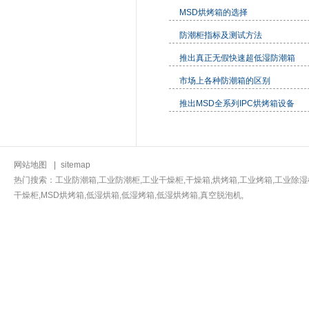
MSD烘烤箱的选择
防潮柜指标及测试方法
推出真正无假快速超低湿防潮箱
市场上各种防潮箱的区别
推出MSD全系列IPC烘烤箱设备
网站地图
|
sitemap
热门搜索：工业防潮箱,工业防潮柜,工业干燥柜,干燥箱,烘烤箱,工业烤箱,工业除湿
干燥柜,MSD烘烤箱,低湿烘箱,低湿烤箱,低湿烘烤箱,真空脱泡机,