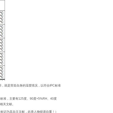
，就是营造自身的湿度情况，以符合IPC标准
，主要有125度、90度+5%RH、40度
相关文献。
标识为其自主文献，此类人物烦请自重！）