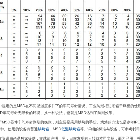
定的是MSD在不同温湿度条件下的车间寿命情况。工业防潮柜防潮箱干燥柜的使用
SD车间寿命无限长的环境。换一种说法，也就是MSD达到了防潮效果。
SD器件车间寿命到期的挽救，则主要是采用烘烤的手段。烘烤的方法也是参考IPC标准
H三种。使用的设备有普通
烘烤箱
，MSD
低湿烘烤箱
等。详细的标准与设备，可参考我司
讯由尚鼎独家提供，转载请注明！另，目前发现有人转载本司文献，而为已用，并