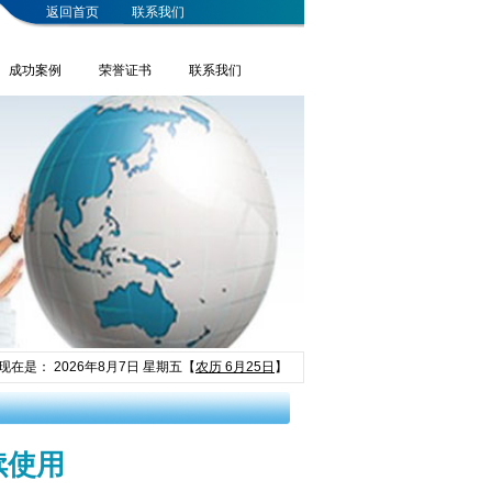
返回首页
联系我们
成功案例
荣誉证书
联系我们
现在是：
2026年8月7日 星期五
【
农历 6月25日
】
续使用