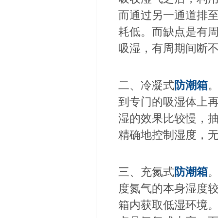
而通过另一通道排
耗低。而缺点是有
吸湿，有周期间断
二、冷凝式
防潮箱
到专门的吸湿体上
湿的效果比较慢，
精确地控制湿度，
三、充氮式
防潮箱
度氮气的本身湿度
箱内获取低湿环境