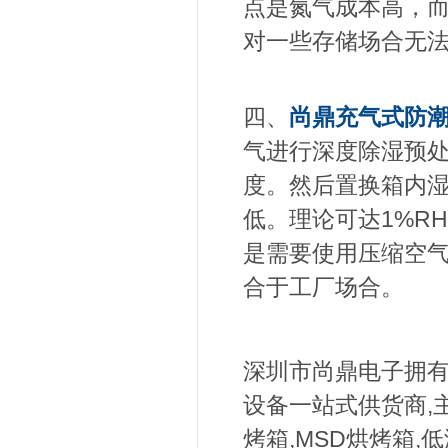
点是氮气成本高，而
对一些存储场合无
四、
尚鼎
充气式防
气进行深度除湿预处
度。然后置换箱内
低。理论可达1%R
是需要使用压缩空
合于工厂场合。
深圳市尚鼎电子拥有
设备一站式供货商,主
烤箱,MSD烘烤箱,