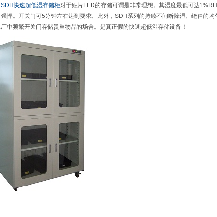
司
SDH快速超低湿存储柜
对于贴片LED的存储可谓是非常理想。其湿度最低可达1%R
力强悍。开关门可5分钟左右达到要求。此外，SDH系列的持续不间断除湿、绝佳的均
工厂中频繁开关门存储贵重物品的场合。是真正假的快速超低湿存储设备！