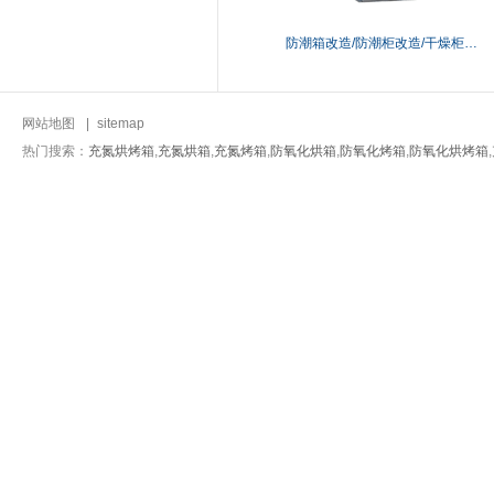
防潮箱改造
/
防潮柜改造
/
干燥柜改造
网站地图
|
sitemap
热门搜索：
充氮烘烤箱
,
充氮烘箱
,
充氮烤箱
,
防氧化烘箱
,
防氧化烤箱
,
防氧化烘烤箱
,