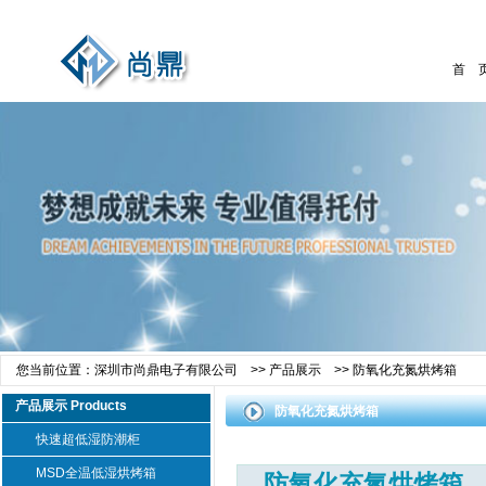
首 
您当前位置：
深圳市尚鼎电子有限公司
>>
产品展示
>>
防氧化充氮烘烤箱
产品展示 Products
防氧化充氮烘烤箱
快速超低湿防潮柜
MSD全温低湿烘烤箱
防氧化充氮烘烤箱