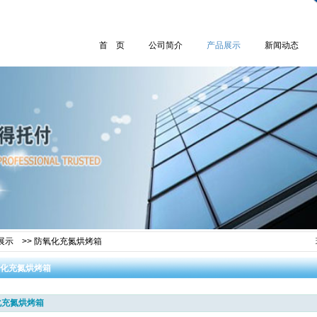
首 页
公司简介
产品展示
新闻动态
展示
>>
防氧化充氮烘烤箱
化充氮烘烤箱
化充氮烘烤箱