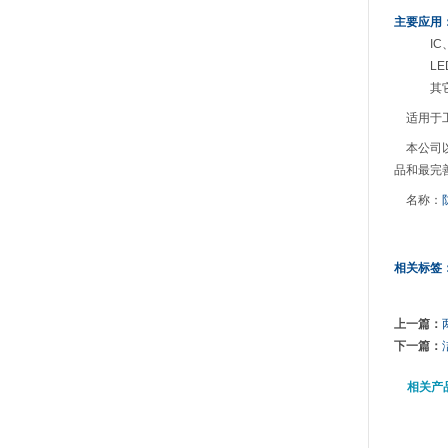
主要应用
I
L
其
适用于工
本公司以
品和最完
名称：
相关标签
上一篇：
下一篇：
相关产