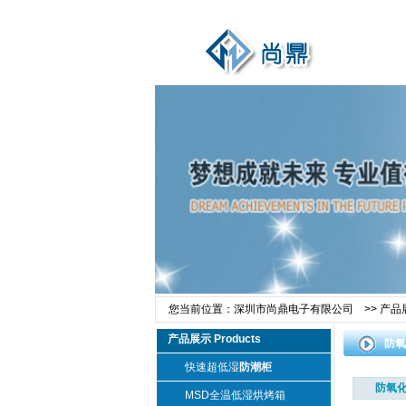
您当前位置：
深圳市尚鼎电子有限公司
>>
产品
产品展示 Products
防氧
快速超低湿
防潮柜
防氧
MSD全温低湿烘烤箱